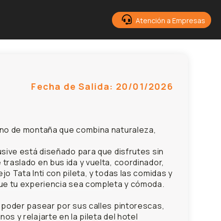
Atención a Empresas
Fecha de Salida: 20/01/2026
ino de montaña que combina naturaleza,
usive está diseñado para que disfrutes sin
traslado en bus ida y vuelta, coordinador,
o Tata Inti con pileta, y todas las comidas y
que tu experiencia sea completa y cómoda.
 poder pasear por sus calles pintorescas,
s y relajarte en la pileta del hotel