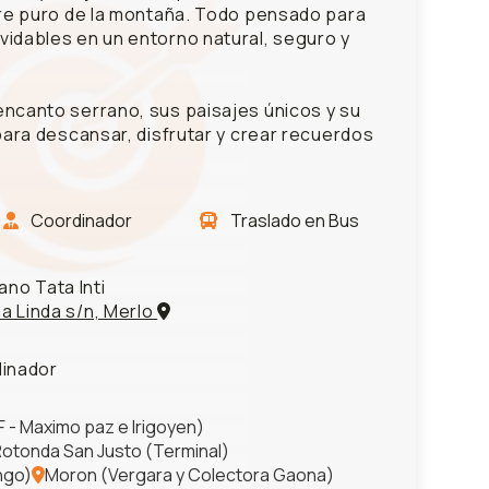
aire puro de la montaña. Todo pensado para
vidables en un entorno natural, seguro y
encanto serrano, sus paisajes únicos y su
 para descansar, disfrutar y crear recuerdos
Coordinador
Traslado en Bus
no Tata Inti
a Linda s/n, Merlo
dinador
 - Maximo paz e Irigoyen)
otonda San Justo (Terminal)
ngo)
Moron (Vergara y Colectora Gaona)