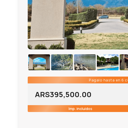
Pagalo hasta en 6 
ARS
395,500.00
Imp. incluidos