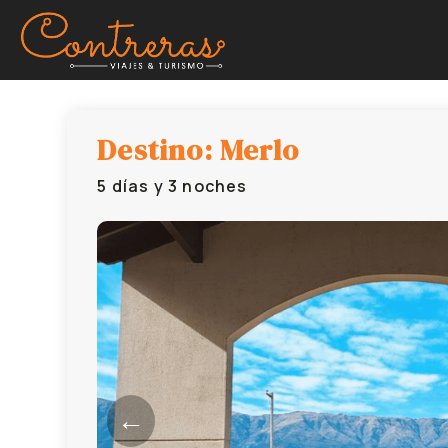
Destino: Merlo
5 días y 3 noches
←