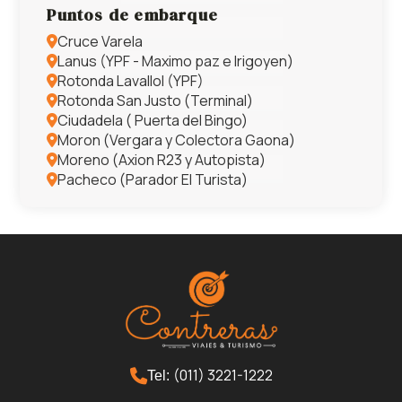
Puntos de embarque
Cruce Varela
Lanus (YPF - Maximo paz e Irigoyen)
Rotonda Lavallol (YPF)
Rotonda San Justo (Terminal)
Ciudadela ( Puerta del Bingo)
Moron (Vergara y Colectora Gaona)
Moreno (Axion R23 y Autopista)
Pacheco (Parador El Turista)
(011) 3221-1222
Tel: