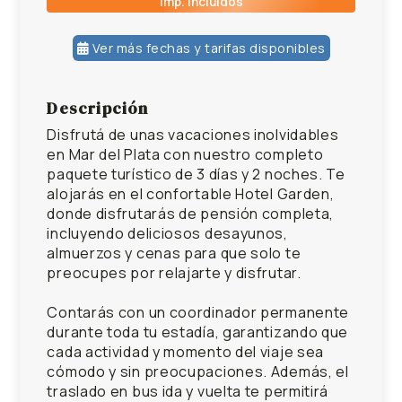
Imp. incluidos
Ver más fechas y tarifas disponibles
Descripción
31/07/2026
ARS 209,990.00
Disfrutá de unas vacaciones inolvidables
en Mar del Plata con nuestro completo
paquete turístico de 3 días y 2 noches. Te
alojarás en el confortable Hotel Garden,
donde disfrutarás de pensión completa,
incluyendo deliciosos desayunos,
almuerzos y cenas para que solo te
preocupes por relajarte y disfrutar.
Contarás con un coordinador permanente
durante toda tu estadía, garantizando que
cada actividad y momento del viaje sea
cómodo y sin preocupaciones. Además, el
traslado en bus ida y vuelta te permitirá