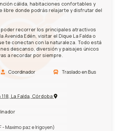
nción cálida, habitaciones confortables y
e libre donde podrás relajarte y disfrutar del
 poder recorrer los principales atractivos
la Avenida Edén, visitar el Dique La Falda o
ue te conectan con la naturaleza. Todo está
es descanso, diversión y paisajes únicos
vas a recordar por siempre.
Coordinador
Traslado en Bus
o
a 118, La Falda, Córdoba
dinador
 - Maximo paz e Irigoyen)