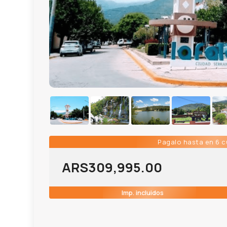
Pagalo hasta en 6 
ARS
309,995.00
Imp. incluidos